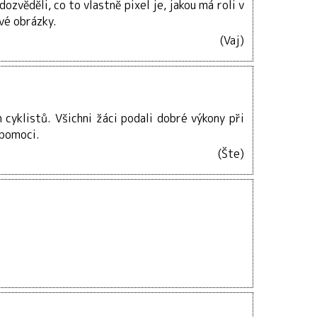
zvěděli, co to vlastně pixel je, jakou má roli v
ové obrázky.
(Vaj)
cyklistů. Všichni žáci podali dobré výkony při
 pomoci.
(Šte)