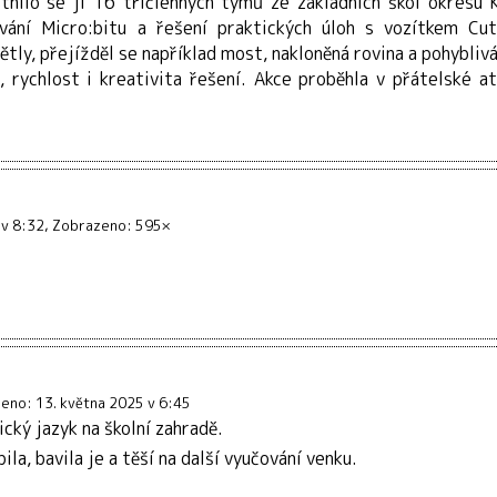
tnilo se jí 16 tříčlenných týmů ze základních škol okresu K
vání Micro:bitu a řešení praktických úloh s vozítkem Cut
tly, přejížděl se například most, nakloněná rovina a pohyblivá
, rychlost i kreativita řešení. Akce proběhla v přátelské 
 v 8:32
Zobrazeno: 595×
ženo: 13. května 2025 v 6:45
ický jazyk na školní zahradě.
la, bavila je a těší na další vyučování venku.