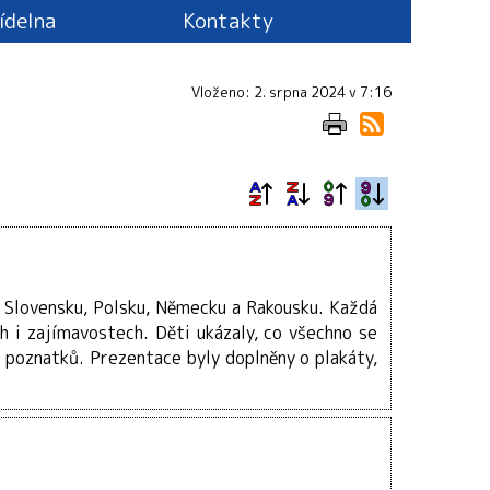
jídelna
Kontakty
Vloženo: 2. srpna 2024 v 7:16
– Slovensku, Polsku, Německu a Rakousku. Každá
ch i zajímavostech. Děti ukázaly, co všechno se
 poznatků. Prezentace byly doplněny o plakáty,