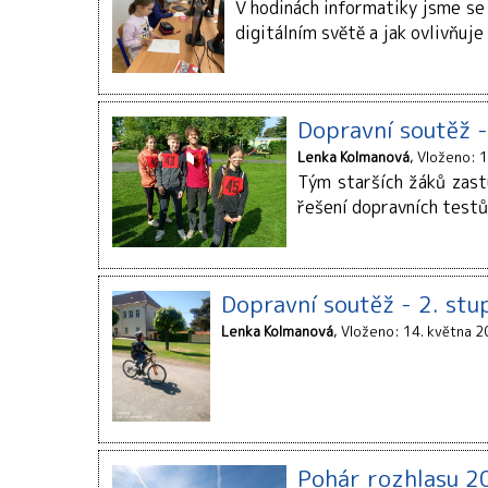
V hodinách informatiky jsme se 
digitálním světě a jak ovlivňuje
Dopravní soutěž -
Lenka Kolmanová
Vloženo: 1
Tým starších žáků zastu
řešení dopravních testů,
Dopravní soutěž - 2. stu
Lenka Kolmanová
Vloženo: 14. května 2
Pohár rozhlasu 2