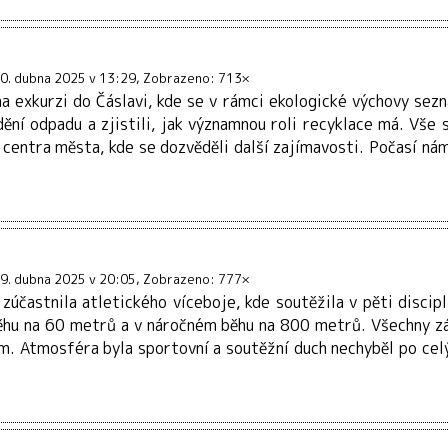
i
0. dubna 2025 v 13:29
Zobrazeno: 713×
 na exkurzi do Čáslavi, kde se v rámci ekologické výchovy sez
ění odpadu a zjistili, jak významnou roli recyklace má. Vše 
o centra města, kde se dozvěděli další zajímavosti. Počasí ná
9. dubna 2025 v 20:05
Zobrazeno: 777×
zúčastnila atletického víceboje, kde soutěžila v pěti discipl
 běhu na 60 metrů a v náročném běhu na 800 metrů. Všechny z
m. Atmosféra byla sportovní a soutěžní duch nechyběl po celý