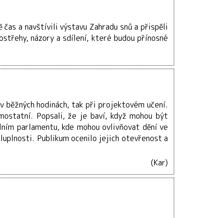
 čas a navštívili výstavu Zahradu snů a přispěli
střehy, názory a sdílení, které budou přínosné
k v běžných hodinách, tak při projektovém učení.
amostatní. Popsali, že je baví, když mohou být
kolním parlamentu, kde mohou ovlivňovat dění ve
luplnosti. Publikum ocenilo jejich otevřenost a
(Kar)