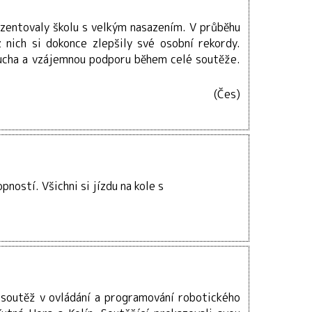
ezentovaly školu s velkým nasazením. V průběhu
 nich si dokonce zlepšily své osobní rekordy.
 ducha a vzájemnou podporu během celé soutěže.
(Čes)
ností. Všichni si jízdu na kole s
soutěž v ovládání a programování robotického