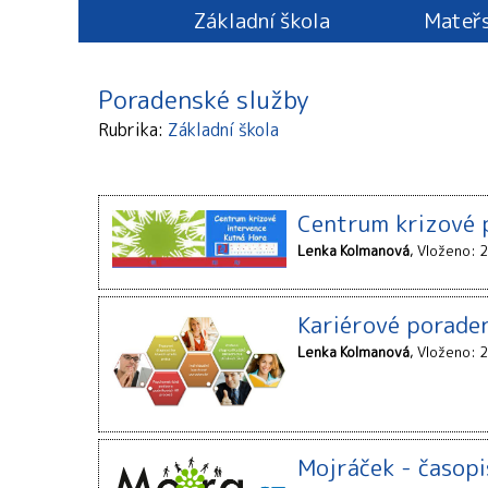
Základní škola
Mateřs
Poradenské služby
Rubrika
Základní škola
Centrum krizové 
Lenka Kolmanová
Vloženo: 2
Kariérové poradens
Lenka Kolmanová
Vloženo: 2
Mojráček - časopi