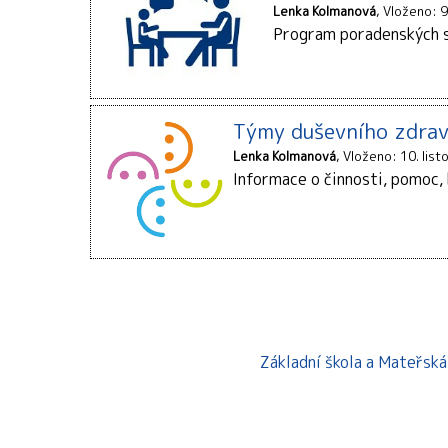
Lenka Kolmanová
Vloženo: 9
Program poradenských s
Týmy duševního zdra
Lenka Kolmanová
Vloženo: 10. lis
Informace o činnosti, pomoc,
Základní škola a Mateřsk