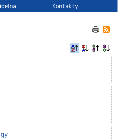
jídelna
Kontakty
ogy