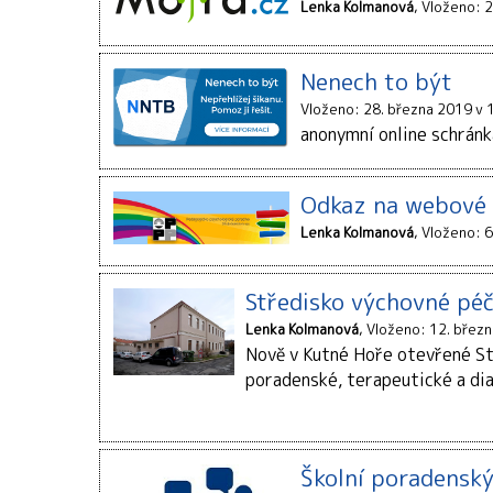
Lenka Kolmanová
Vloženo: 2
Nenech to být
Vloženo: 28. března 2019 v 
anonymní online schránk
Odkaz na webové 
Lenka Kolmanová
Vloženo: 6
Středisko výchovné pé
Lenka Kolmanová
Vloženo: 12. břez
Nově v Kutné Hoře otevřené Stř
poradenské, terapeutické a dia
Školní poradensk