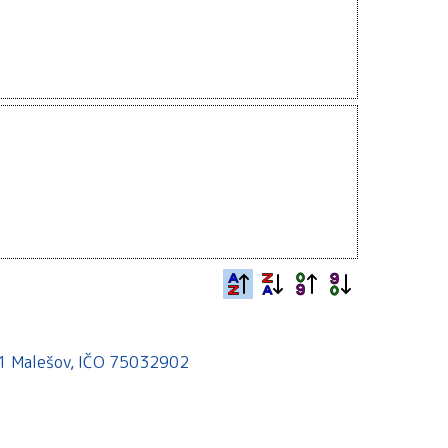
541 Malešov, IČO 75032902