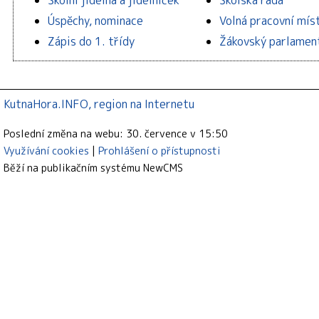
Školní jídelna a jídelníček
Školská rada
Úspěchy, nominace
Volná pracovní mís
Zápis do 1. třídy
Žákovský parlamen
KutnaHora.INFO, region na Internetu
Poslední změna na webu: 30. července v 15:50
Využívání cookies
Prohlášení o přístupnosti
Běží na publikačním systému
NewCMS