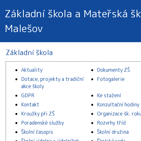
Základní škola a Mateřská šk
Malešov
Základní škola
Aktuality
Dokumenty ZŠ
Dotace, projekty a tradiční
Fotogalerie
akce školy
GDPR
Ke stažení
Kontakt
Konzultační hodiny
Kroužky při ZŠ
Organizace šk. rok
Poradenské služby
Rozvrhy tříd
Školní časopis
Školní družina