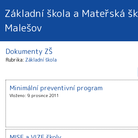
Základní škola a Mateřská šk
Malešov
Dokumenty ZŠ
Rubrika
Základní škola
Minimální preventivní program
Vloženo: 9. prosince 2011
MISE a VIZE školy