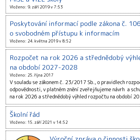
Vloženo: 9. září 2019 v 7:53
Poskytování informací podle zákona č. 10
o svobodném přístupu k informacím
Vloženo: 24. května 2019 v 8:52
Rozpočet na rok 2026 a střednědobý výhl
na období 2027-2028
Vloženo: 25. října 2017
V souladu se zákonem č. 23/2017 Sb., o pravidlech rozp
odpovědnosti, v platném znění zveřejňujeme návrh a sch
na rok 2026 a střednědobý výhled rozpočtu na období 2
Školní řád
Vloženo: 15. září 2021 v 14:52
Výroční zpráva o činnosti ško