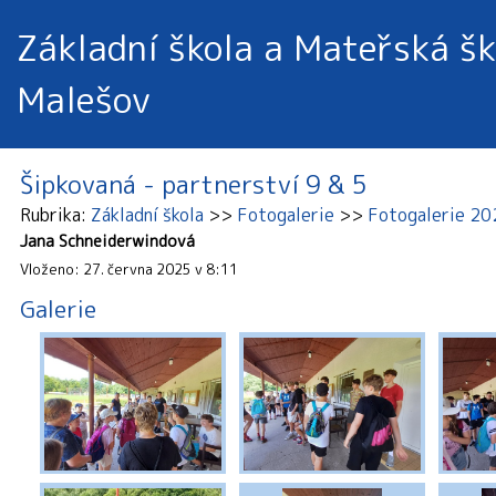
Základní škola a Mateřská šk
Malešov
Šipkovaná - partnerství 9 & 5
Rubrika
Základní škola
Fotogalerie
Fotogalerie 2
Jana Schneiderwindová
Vloženo: 27. června 2025 v 8:11
Galerie