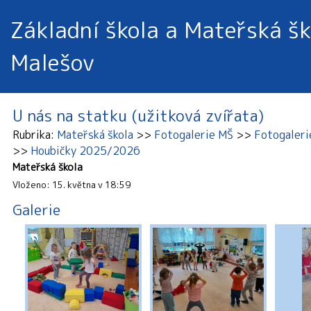
Základní škola a Mateřská šk
Malešov
U nás na statku (užitková zvířata)
Rubrika
Mateřská škola
Fotogalerie MŠ
Fotogaler
Houbičky 2025/2026
Mateřská škola
Vloženo: 15. května v 18:59
Galerie