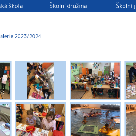
ká škola
Školní družina
Školní 
alerie 2023/2024