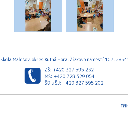
á škola Malešov, okres Kutná Hora, Žižkovo náměstí 107, 28
ZŠ: +420 327 595 232
MŠ: +420 728 329 054
ŠD a ŠJ: +420 327 595 202
Při