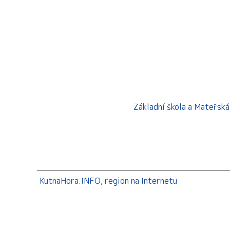
Základní škola a Mateřsk
KutnaHora.INFO, region na Internetu