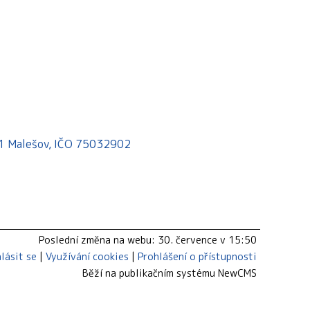
541 Malešov, IČO 75032902
Poslední změna na webu: 30. července v 15:50
hlásit se
Využívání cookies
Prohlášení o přístupnosti
Běží na publikačním systému
NewCMS