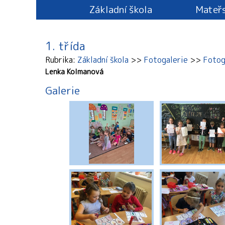
Základní škola
Mateřs
1. třída
Rubrika
Základní škola
Fotogalerie
Fotog
Lenka Kolmanová
Galerie