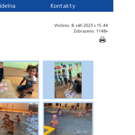
jídelna
Kontakty
Vloženo: 8. září 2023 v 15:44
Zobrazeno: 1148×