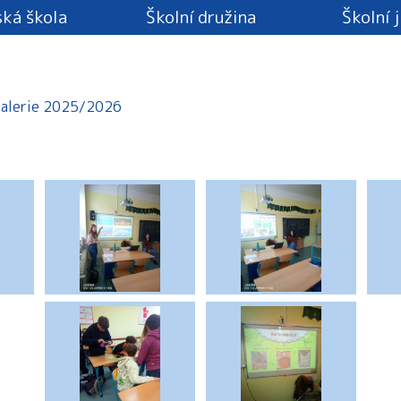
ká škola
Školní družina
Školní 
alerie 2025/2026