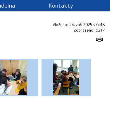
jídelna
Kontakty
Vloženo: 24. září 2025 v 6:48
Zobrazeno: 621×