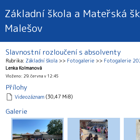
Základní škola a Mateřská šk
Malešov
Slavnostní rozloučení s absolventy
Rubrika
Základní škola
Fotogalerie
Fotogalerie 2
Lenka Kolmanová
Vloženo: 29. června v 12:45
Přílohy
(30,47 MiB)
Videozáznam
Galerie