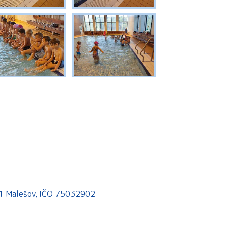
541 Malešov, IČO 75032902