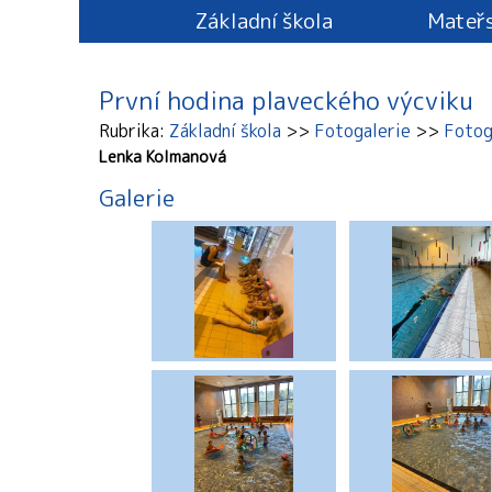
Základní škola
Mateřs
První hodina plaveckého výcviku
Rubrika
Základní škola
Fotogalerie
Fotog
Lenka Kolmanová
Galerie