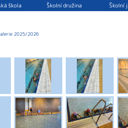
ká škola
Školní družina
Školní 
alerie 2025/2026