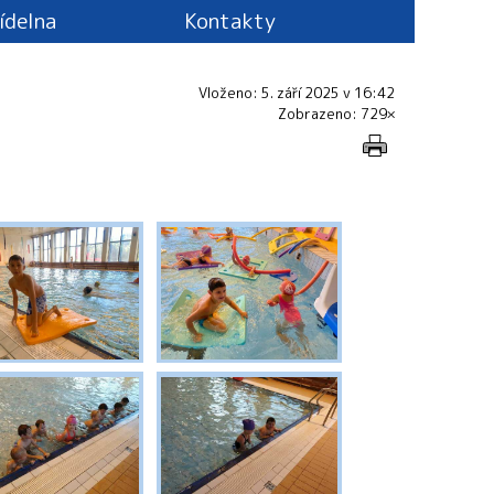
jídelna
Kontakty
Vloženo: 5. září 2025 v 16:42
Zobrazeno: 729×