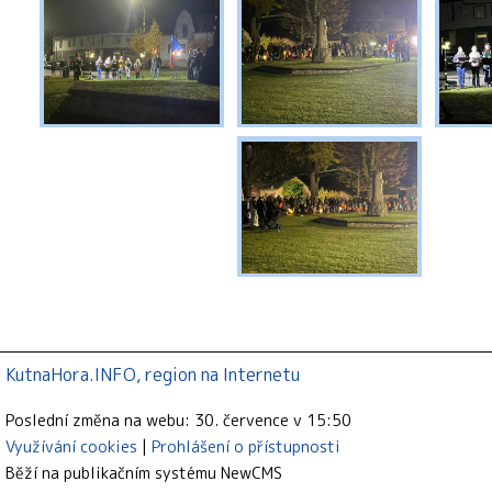
KutnaHora.INFO, region na Internetu
Poslední změna na webu: 30. července v 15:50
Využívání cookies
Prohlášení o přístupnosti
Běží na publikačním systému
NewCMS