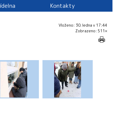
jídelna
Kontakty
Vloženo: 30. ledna v 17:44
Zobrazeno: 511×