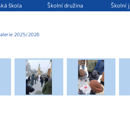
ká škola
Školní družina
Školní 
alerie 2025/2026