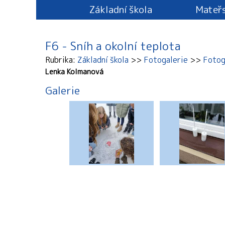
Základní škola
Mateřs
F6 - Sníh a okolní teplota
Rubrika
Základní škola
Fotogalerie
Fotog
Lenka Kolmanová
Galerie