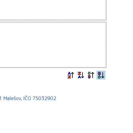
541 Malešov, IČO 75032902