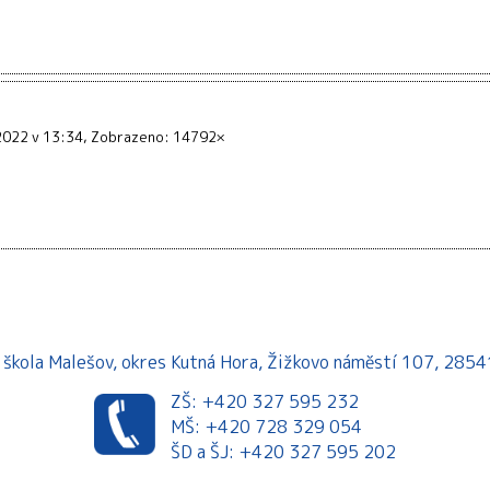
 2022 v 13:34
Zobrazeno: 14792×
á škola Malešov, okres Kutná Hora, Žižkovo náměstí 107, 28
ZŠ: +420 327 595 232
MŠ: +420 728 329 054
ŠD a ŠJ: +420 327 595 202