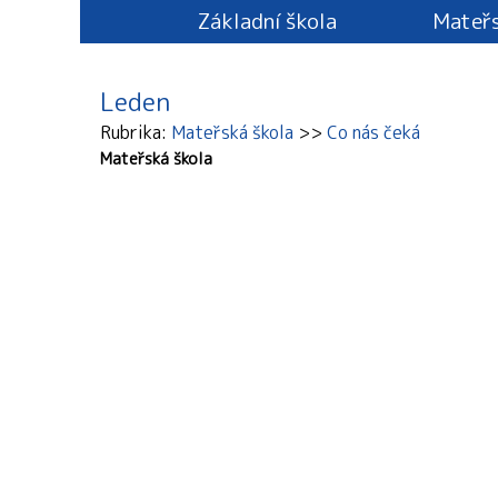
Základní škola
Mateřs
Leden
Rubrika
Mateřská škola
Co nás čeká
Mateřská škola