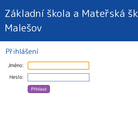
Základní škola a Mateřská šk
Malešov
Přihlášení
Jméno
Heslo